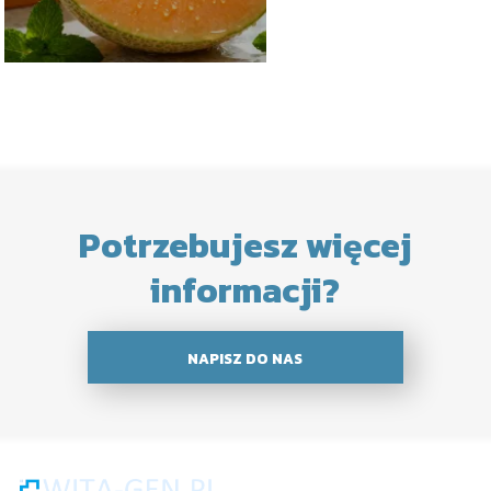
Potrzebujesz więcej
informacji?
NAPISZ DO NAS