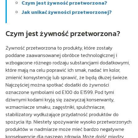
Czym jest żywność przetworzona?
Jak unikać żywności przetworzonej?
Czym jest żywność przetworzona?
Żywność przetworzona to produkty, które zostały
poddane zaawansowanej obróbce technologicznej i
wzbogacone różnego rodzaju substancjami dodatkowymi,
które mają na celu poprawić ich smak, nadać im kolor,
zmienić konsystencję lub sprawić, że będą dłużej świeże.
Najczęściej można spotkać dodatki do żywności
oznaczone symbolami od E100 do E1599. Pod tymi
dziwnymi kodami kryją się zazwyczaj konserwanty,
wzmacniacze smaku, zagęstniki, spulchniacze,
stabilizatory wydłużające przydatność produktów do
spożycia itp. Niestety spożywanie wysoko przetworzonych
produktów w nadmiarze może mieć bardzo negatywne
konsekwencje dla naszego zdrowia. Może dojść między