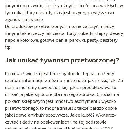
innymi do rozwinięcia się groźnych chorób przewlekłych, w
tym raka, który niestety dziś jest przyczyną większości
zgonów na świecie.
Do produktów przetworzonych można zaliczyć między
innymi takie rzeczy jak ciasta, torty, cukierki, chipsy, desery,
napoje kolorowe, gotowe dania, parówki, pasty, pasztety
itp.
Jak unikać żywności przetworzonej?
Ponieważ wiedza jest teraz ogólnodostępna, możemy
czerpać informacje zarówno z internetu, jak i z książek. Za
darmo możemy dowiedzieć się, jakich produktów warto
unikać, a jakie są dobre dla naszego zdrowia. Chociaż na
półkach sklepowych jest mnóstwo asortymentu wysoko
przetworzonego, to można znaleźć także bardzo dobre
jakościowo artykuły spożywcze. Jakie kupić? Wystarczy
czytać składy na opakowaniach i na tej podstawie
dokonywać wyborów. Nie musi być to produkt w 100%