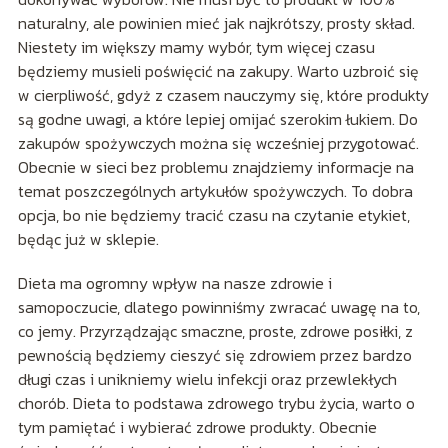
naturalny, ale powinien mieć jak najkrótszy, prosty skład.
Niestety im większy mamy wybór, tym więcej czasu
będziemy musieli poświęcić na zakupy. Warto uzbroić się
w cierpliwość, gdyż z czasem nauczymy się, które produkty
są godne uwagi, a które lepiej omijać szerokim łukiem. Do
zakupów spożywczych można się wcześniej przygotować.
Obecnie w sieci bez problemu znajdziemy informacje na
temat poszczególnych artykułów spożywczych. To dobra
opcja, bo nie będziemy tracić czasu na czytanie etykiet,
będąc już w sklepie.
Dieta ma ogromny wpływ na nasze zdrowie i
samopoczucie, dlatego powinniśmy zwracać uwagę na to,
co jemy. Przyrządzając smaczne, proste, zdrowe posiłki, z
pewnością będziemy cieszyć się zdrowiem przez bardzo
długi czas i unikniemy wielu infekcji oraz przewlekłych
chorób. Dieta to podstawa zdrowego trybu życia, warto o
tym pamiętać i wybierać zdrowe produkty. Obecnie