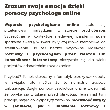
Zrozum swoje emocje dzięki
pomocy psychologa online
Wsparcie psychologiczne online
stało się
przełomowym narzędziem w świecie psychoterapii.
Szczególnie w kontekście niedawnej pandemii, gdzie
spotkania twarzą w twarz były częściowo niemożliwe do
zrealizowania lub też bardzo ryzykowne. Możliwość
rozmowy z psychologiem przez telefon lub
komunikator internetowy
okazywała się dla wielu
pacjentów odpowiednim rozwiązaniem.
Przykład? Tomek, stołeczny informatyk, przeżywał kłopoty
w związku, ale myślał, że to normalne, życiowe
turbulencje. Dzięki pomocy psychologa online zrozumiał,
że boryka się z lękiem przed bliskością. Teraz nad tym
pracuje, mając do dyspozycji zarówno
możliwość wizyty
w gabinecie, jak i umówienia rozmowy z