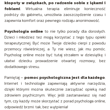
kłopoty w związkach, po radzenie sobie z lękami i
fobiami
. Wirtualna terapia eliminuje konieczność
podróży do gabinetu, umożliwia zaoszczędzenie czasu i
zapewnia komfort oraz pewnego rodzaju anonimowość.
Psychologia online
to nie tylko porady dla dorosłych.
Dzieci i młodzież też mogą korzystać z tego typu opieki
terapeutycznej. Być może Twoje dziecko cierpi z powodu
przemocy rówieśniczej, a Ty nie wiesz, jak mu pomóc.
Psycholog online może być tutaj strzałem w dziesiątkę i
ułatwi dziecku prowadzenie otwartej rozmowy, bez
dodatkowego stresu.
Pamiętaj –
pomoc psychologiczna jest dla każdego
.
Internet i technologie zapewniają aktywne narzędzia,
dzięki którymi można skutecznie zarządzać opieką nad
zdrowiem psychicznym. Więc jeśli zastanawiasz się nad
tym, czy każdy może skorzystać z porad psychologa online,
odpowiedź brzmi: tak, bez wątpienia!