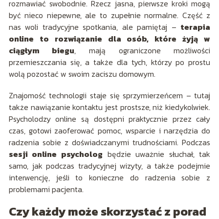
rozmawiać swobodnie. Rzecz jasna, pierwsze kroki mogą
być nieco niepewne, ale to zupełnie normalne. Część z
nas woli tradycyjne spotkania, ale pamiętaj –
terapia
online to rozwiązanie dla osób, które żyją w
ciągłym biegu
, mają ograniczone możliwości
przemieszczania się, a także dla tych, którzy po prostu
wolą pozostać w swoim zaciszu domowym.
Znajomość technologii staje się sprzymierzeńcem – tutaj
także nawiązanie kontaktu jest prostsze, niż kiedykolwiek.
Psycholodzy online są dostępni praktycznie przez cały
czas, gotowi zaoferować pomoc, wsparcie i narzędzia do
radzenia sobie z doświadczanymi trudnościami. Podczas
sesji online psycholog
będzie uważnie słuchał, tak
samo, jak podczas tradycyjnej wizyty, a także podejmie
interwencję, jeśli to konieczne do radzenia sobie z
problemami pacjenta.
Czy każdy może skorzystać z porad