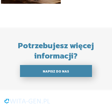
Potrzebujesz więcej
informacji?
NAPISZ DO NAS