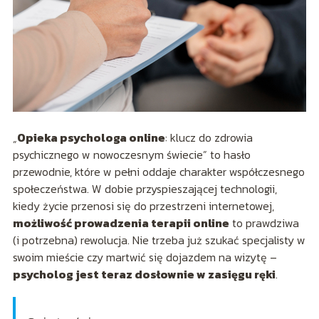
„
Opieka psychologa online
: klucz do zdrowia
psychicznego w nowoczesnym świecie” to hasło
przewodnie, które w pełni oddaje charakter współczesnego
społeczeństwa. W dobie przyspieszającej technologii,
kiedy życie przenosi się do przestrzeni internetowej,
możliwość prowadzenia terapii online
to prawdziwa
(i potrzebna) rewolucja. Nie trzeba już szukać specjalisty w
swoim mieście czy martwić się dojazdem na wizytę –
psycholog jest teraz dosłownie w zasięgu ręki
.