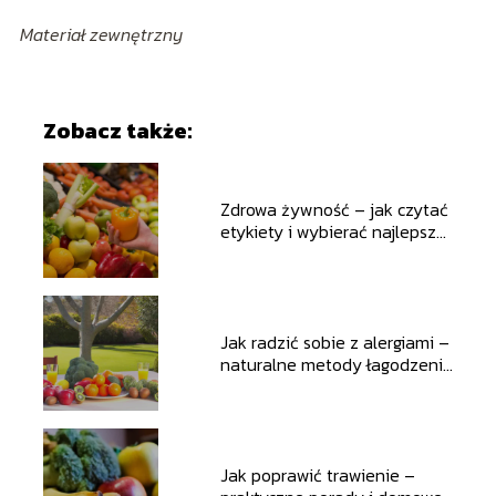
Materiał zewnętrzny
Zobacz także:
Zdrowa żywność – jak czytać
etykiety i wybierać najlepsze
produkty
Jak radzić sobie z alergiami –
naturalne metody łagodzenia
objawów
Jak poprawić trawienie –