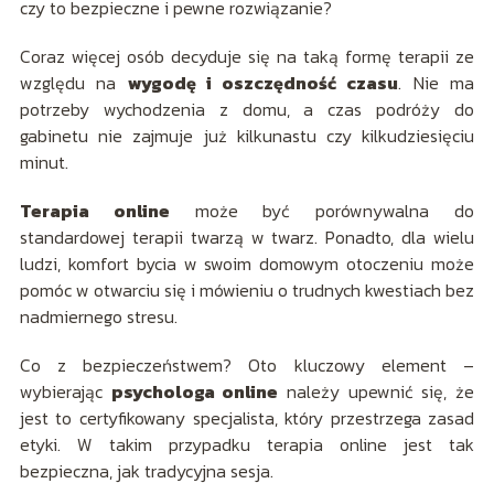
czy to bezpieczne i pewne rozwiązanie?
Coraz więcej osób decyduje się na taką formę terapii ze
względu na
wygodę i oszczędność czasu
. Nie ma
potrzeby wychodzenia z domu, a czas podróży do
gabinetu nie zajmuje już kilkunastu czy kilkudziesięciu
minut.
Terapia online
może być porównywalna do
standardowej terapii twarzą w twarz. Ponadto, dla wielu
ludzi, komfort bycia w swoim domowym otoczeniu może
pomóc w otwarciu się i mówieniu o trudnych kwestiach bez
nadmiernego stresu.
Co z bezpieczeństwem? Oto kluczowy element –
wybierając
psychologa online
należy upewnić się, że
jest to certyfikowany specjalista, który przestrzega zasad
etyki. W takim przypadku terapia online jest tak
bezpieczna, jak tradycyjna sesja.