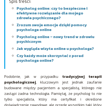
Spis treści:
Psycholog online: czy to bezpieczne i
efektywne rozwiązanie dla mojego
zdrowia psychicznego?
Zrozum swoje emocje dzięki pomocy
psychologa online
Psycholog online – nowy trend w zdrowiu
psychicznym
Jak wygląda wizyta online u psychologa?
Czy każdy może skorzystać z porad
psychologa online?
Podobnie, jak w przypadku
tradycyjnej terapii
psychologicznej
, kluczowym jest jednak zaufanie
budowane między pacjentem a specjalistą, którego nie
zastąpi żadna technologia. Pamiętaj, że psycholog to nie
tylko specjalista, który ma certyfikat i określone
doświadczenie zawodowe, ale przede wszystkim taki, który