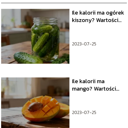
Ile kalorii ma ogórek
kiszony? Wartości
odżywcze i
właściwości
2023-07-25
Ile kalorii ma
mango? Wartości
odżywcze i
właściwości owocu
2023-07-25