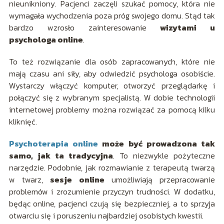
nieunikniony. Pacjenci zaczęli szukać pomocy, która nie
wymagała wychodzenia poza próg swojego domu. Stąd tak
bardzo wzrosło zainteresowanie
wizytami u
psychologa online
.
To też rozwiązanie dla osób zapracowanych, które nie
mają czasu ani siły, aby odwiedzić psychologa osobiście.
Wystarczy włączyć komputer, otworzyć przeglądarkę i
połączyć się z wybranym specjalistą. W dobie technologii
internetowej problemy można rozwiązać za pomocą kilku
kliknięć.
Psychoterapia online
może być prowadzona tak
samo, jak ta tradycyjna
. To niezwykle pożyteczne
narzędzie. Podobnie, jak rozmawianie z terapeutą twarzą
w twarz,
sesje online
umożliwiają przepracowanie
problemów i zrozumienie przyczyn trudności. W dodatku,
będąc online, pacjenci czują się bezpieczniej, a to sprzyja
otwarciu się i poruszeniu najbardziej osobistych kwestii.